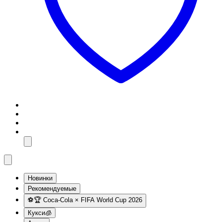
Новинки
Рекомендуемые
⚽️🏆 Coca-Cola × FIFA World Cup 2026
Кукси🧊