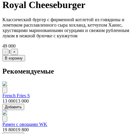
Royal Cheeseburger
Классический бургер с фирменной котлетой из говядины и
ломтиком расплавленного сыра хохланд, кетчупом Хаинс,
хрустящими маринованными огурцами и свежим рубленным
луком в нежной булочке с кунжутом
49 000
1
-
+
В корзину
Рекомендуемые
French Fries S
13 000
13 000
Добавить
Рамен с овощами WK
19 800
19 800