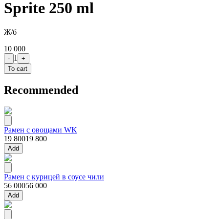
Sprite 250 ml
Ж/б
10 000
1
-
+
To cart
Recommended
Рамен с овощами WK
19 800
19 800
Add
Рамен с курицей в соусе чили
56 000
56 000
Add