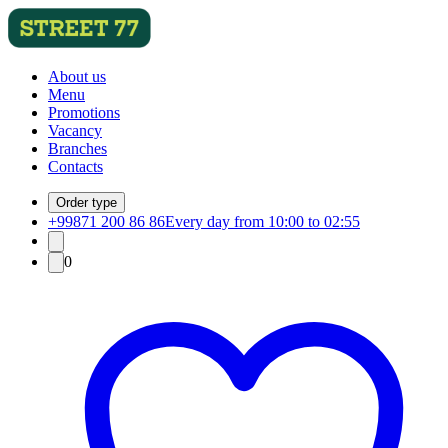
About us
Menu
Promotions
Vacancy
Branches
Contacts
Order type
+99871 200 86 86
Every day from 10:00 to 02:55
0