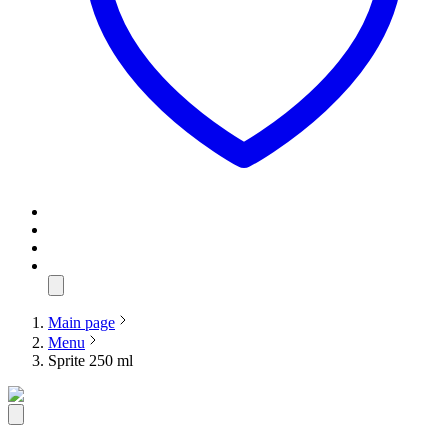
Main page
Menu
Sprite 250 ml