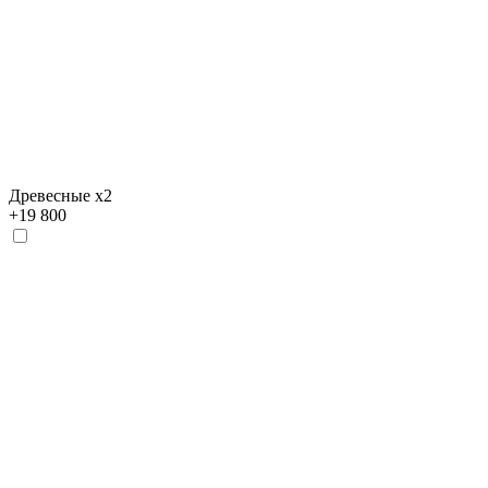
Древесные х2
+
19 800