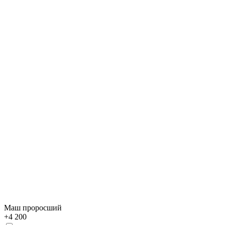
Маш проросший
+
4 200