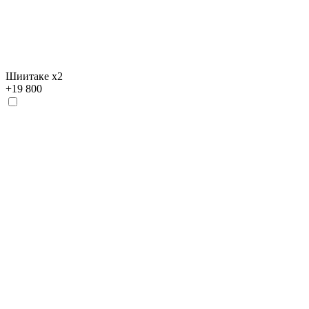
Шиитаке х2
+
19 800