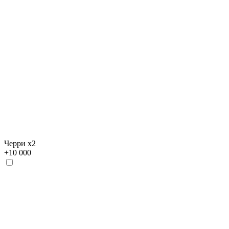
Черри х2
+
10 000