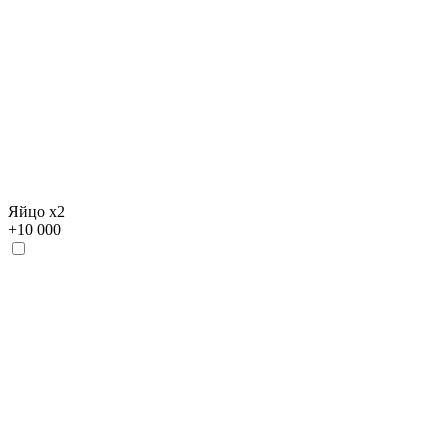
Яйцо х2
+
10 000