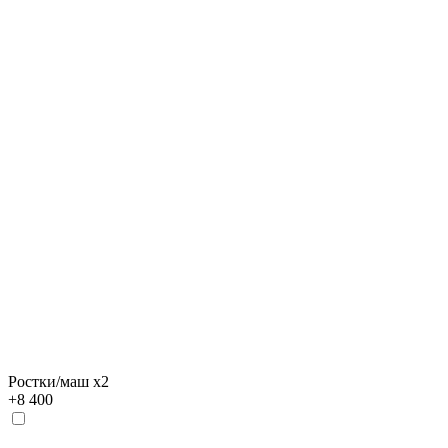
Ростки/маш х2
+
8 400