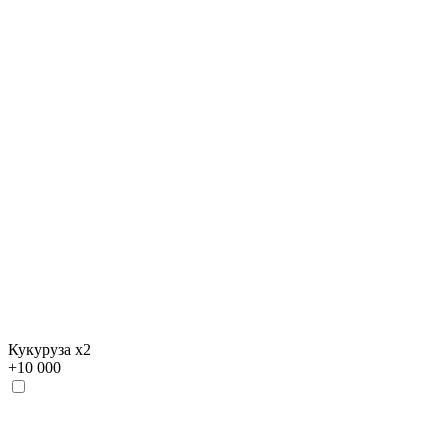
Кукуруза х2
+
10 000