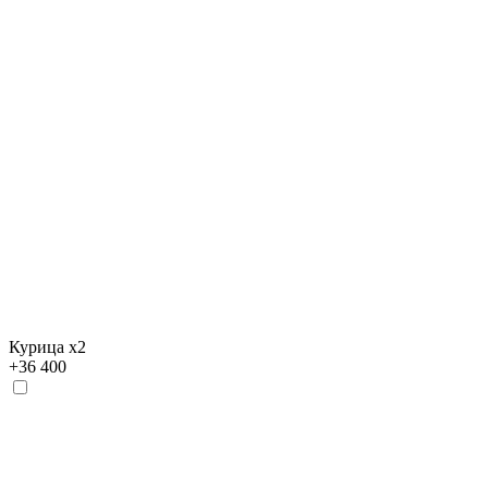
Курица х2
+
36 400