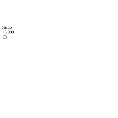
Яйцо
+
5 000