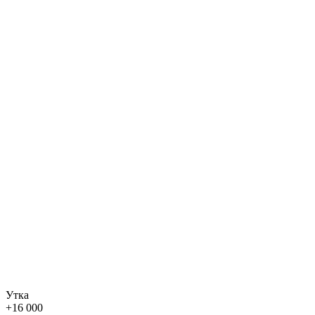
Утка
+
16 000