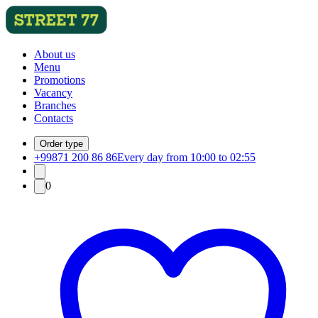
About us
Menu
Promotions
Vacancy
Branches
Contacts
Order type
+99871 200 86 86
Every day from 10:00 to 02:55
0