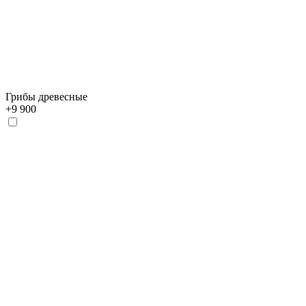
Грибы древесные
+
9 900