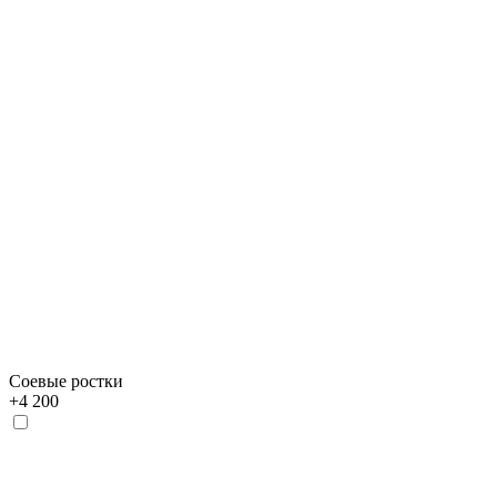
Соевые ростки
+
4 200