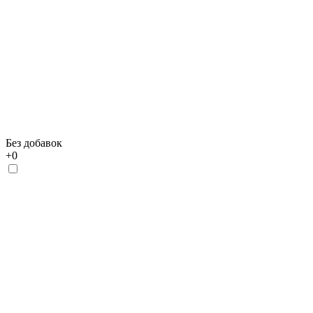
Без добавок
+
0