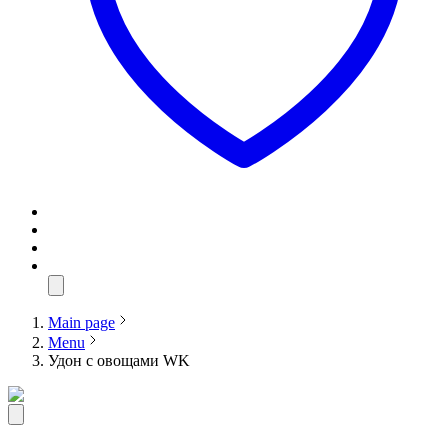
Main page
Menu
Удон с овощами WK