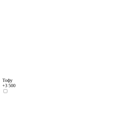
Тофу
+
3 500