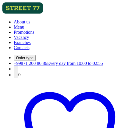
About us
Menu
Promotions
Vacancy
Branches
Contacts
Order type
+99871 200 86 86
Every day from 10:00 to 02:55
0