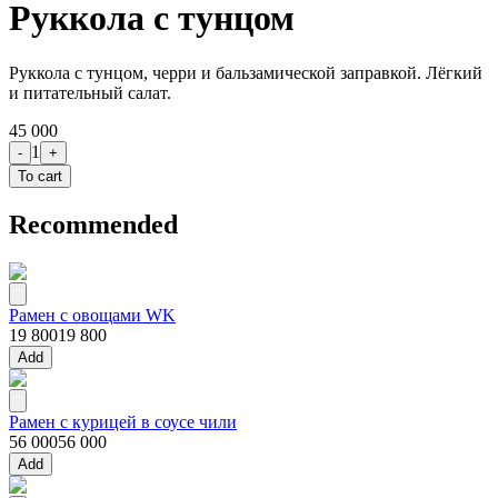
Руккола с тунцом
Руккола с тунцом, черри и бальзамической заправкой. Лёгкий
и питательный салат.
45 000
1
-
+
To cart
Recommended
Рамен с овощами WK
19 800
19 800
Add
Рамен с курицей в соусе чили
56 000
56 000
Add