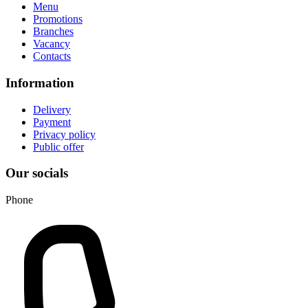
Menu
Promotions
Branches
Vacancy
Contacts
Information
Delivery
Payment
Privacy policy
Public offer
Our socials
Phone