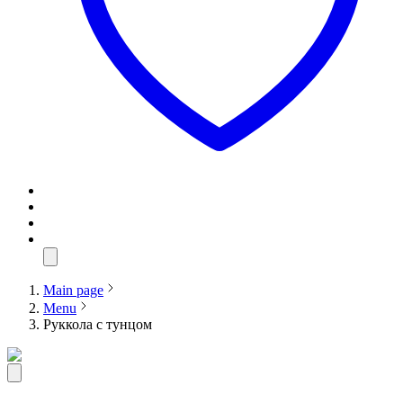
Main page
Menu
Руккола с тунцом