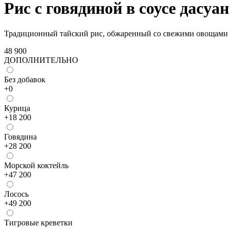
Рис с говядиной в соусе дасуан
Традиционный тайский рис, обжаренный со свежими овощами и
48 900
ДОПОЛНИТЕЛЬНО
Без добавок
+
0
Курица
+
18 200
Говядина
+
28 200
Морской коктейль
+
47 200
Лосось
+
49 200
Тигровые креветки