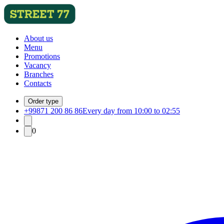
About us
Menu
Promotions
Vacancy
Branches
Contacts
Order type
+99871 200 86 86
Every day from 10:00 to 02:55
0