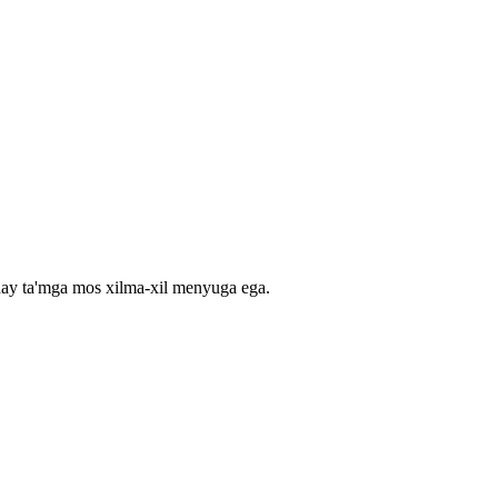
nday ta'mga mos xilma-xil menyuga ega.