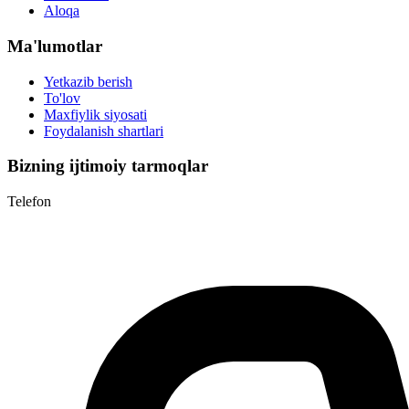
Aloqa
Ma'lumotlar
Yetkazib berish
To'lov
Maxfiylik siyosati
Foydalanish shartlari
Bizning ijtimoiy tarmoqlar
Telefon