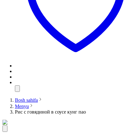
Bosh sahifa
Menyu
Рис с говядиной в соусе кунг пао