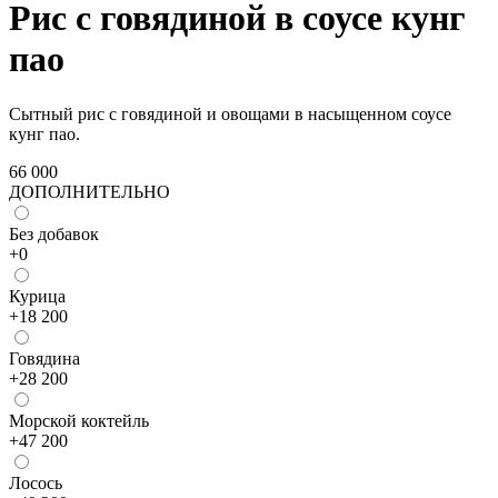
Рис с говядиной в соусе кунг
пао
Сытный рис с говядиной и овощами в насыщенном соусе
кунг пао.
66 000
ДОПОЛНИТЕЛЬНО
Без добавок
+
0
Курица
+
18 200
Говядина
+
28 200
Морской коктейль
+
47 200
Лосось