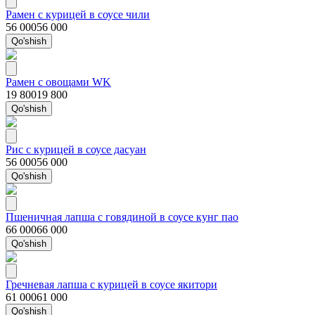
Рамен с курицей в соусе чили
56 000
56 000
Qo'shish
Рамен с овощами WK
19 800
19 800
Qo'shish
Рис с курицей в соусе дасуан
56 000
56 000
Qo'shish
Пшеничная лапша с говядиной в соусе кунг пао
66 000
66 000
Qo'shish
Гречневая лапша с курицей в соусе якитори
61 000
61 000
Qo'shish