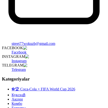
street77wokuzb@gmail.com
FACEBOOK
Facebook
INSTAGRAM
Instagram
TELEGRAM
Telegram
Kategoriyalar
⚽️🏆 Coca-Cola × FIFA World Cup 2026
Кукси🧊
Акции
Комбо
Бургеры