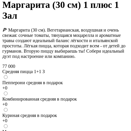
Маргарита (30 см) 1 плюс 1
Зал
🍕 Маргарита (30 см). Вегетарианская, воздушная и очень
свежая: сочные томаты, тянущаяся моцарелла и ароматные
травы создают идеальный баланс лёгкости и итальянской
простоты. Лёгкая пицца, которая подходит всем - от детей до
гурманов. Вторую пиццу выбираешь ты! Собери идеальный
дуэт под настроение или компанию.
77 000
Средняя пицца 1+1 З
Пепперони средняя в подарок
+
0
Комбинированная средняя в подарок
+
0
Куриная средняя в подарок
+
0