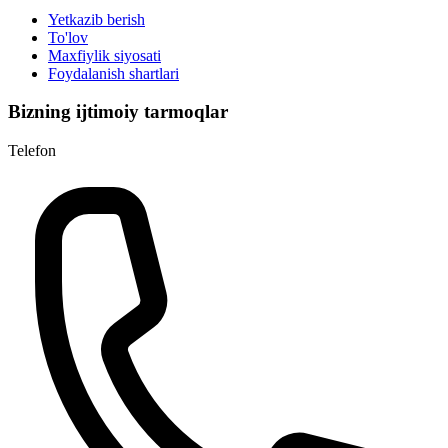
Yetkazib berish
To'lov
Maxfiylik siyosati
Foydalanish shartlari
Bizning ijtimoiy tarmoqlar
Telefon