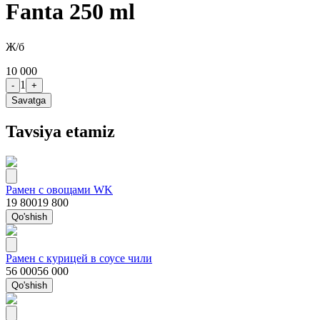
Fanta 250 ml
Ж/б
10 000
1
-
+
Savatga
Tavsiya etamiz
Рамен с овощами WK
19 800
19 800
Qo'shish
Рамен с курицей в соусе чили
56 000
56 000
Qo'shish