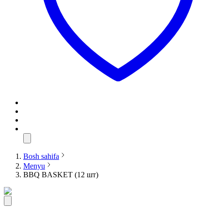
Bosh sahifa
Menyu
BBQ BASKET (12 шт)