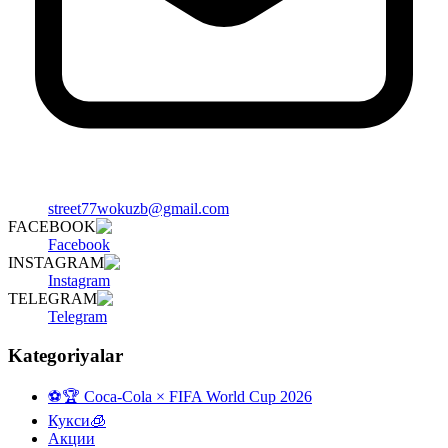
street77wokuzb@gmail.com
FACEBOOK
Facebook
INSTAGRAM
Instagram
TELEGRAM
Telegram
Kategoriyalar
⚽️🏆 Coca-Cola × FIFA World Cup 2026
Кукси🧊
Акции