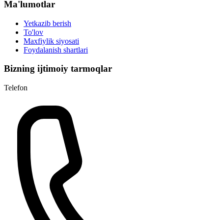
Ma'lumotlar
Yetkazib berish
To'lov
Maxfiylik siyosati
Foydalanish shartlari
Bizning ijtimoiy tarmoqlar
Telefon