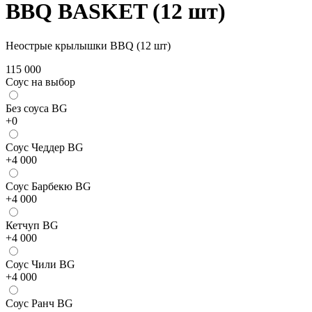
BBQ BASKET (12 шт)
Неострые крылышки BBQ (12 шт)
115 000
Соус на выбор
Бeз соуса BG
+
0
Соус Чеддер BG
+
4 000
Соус Барбекю BG
+
4 000
Кетчуп BG
+
4 000
Соус Чили BG
+
4 000
Соус Ранч BG