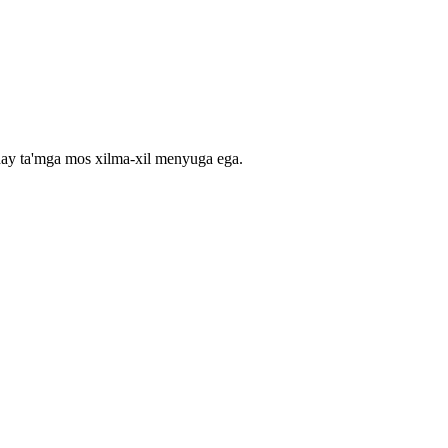
nday ta'mga mos xilma-xil menyuga ega.