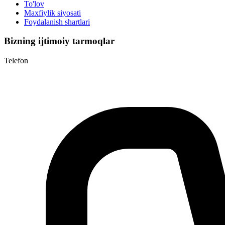
To'lov
Maxfiylik siyosati
Foydalanish shartlari
Bizning ijtimoiy tarmoqlar
Telefon