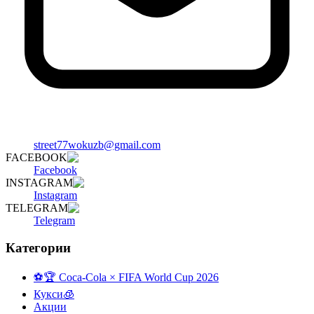
street77wokuzb@gmail.com
FACEBOOK
Facebook
INSTAGRAM
Instagram
TELEGRAM
Telegram
Категории
⚽️🏆 Coca-Cola × FIFA World Cup 2026
Кукси🧊
Акции