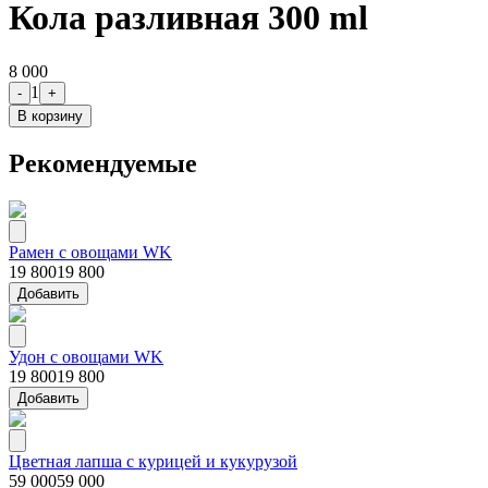
Кола разливная 300 ml
8 000
1
-
+
В корзину
Рекомендуемые
Рамен с овощами WK
19 800
19 800
Добавить
Удон с овощами WK
19 800
19 800
Добавить
Цветная лапша с курицей и кукурузой
59 000
59 000