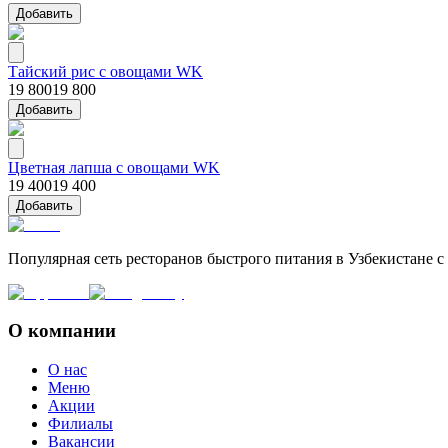
Добавить
Тайский рис с овощами WK
19 800
19 800
Добавить
Цветная лапша с овощами WK
19 400
19 400
Добавить
Популярная сеть ресторанов быстрого питания в Узбекистане 
О компании
О нас
Меню
Акции
Филиалы
Вакансии