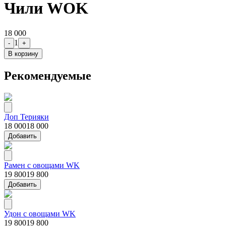
Чили WOK
18 000
1
-
+
В корзину
Рекомендуемые
Доп Терияки
18 000
18 000
Добавить
Рамен с овощами WK
19 800
19 800
Добавить
Удон с овощами WK
19 800
19 800