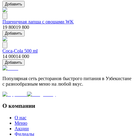
Добавить
Пшеничная лапша с овощами WK
19 800
19 800
Добавить
Coca-Cola 500 ml
14 000
14 000
Добавить
Популярная сеть ресторанов быстрого питания в Узбекистане
с разнообразным меню на любой вкус.
О компании
О нас
Меню
Акции
Филиалы