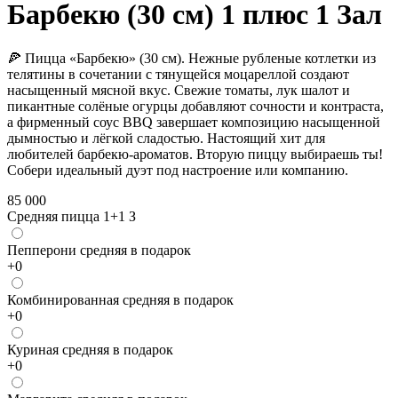
Барбекю (30 см) 1 плюс 1 Зал
🍕 Пицца «Барбекю» (30 см). Нежные рубленые котлетки из
телятины в сочетании с тянущейся моцареллой создают
насыщенный мясной вкус. Свежие томаты, лук шалот и
пикантные солёные огурцы добавляют сочности и контраста,
а фирменный соус BBQ завершает композицию насыщенной
дымностью и лёгкой сладостью. Настоящий хит для
любителей барбекю-ароматов. Вторую пиццу выбираешь ты!
Собери идеальный дуэт под настроение или компанию.
85 000
Средняя пицца 1+1 З
Пепперони средняя в подарок
+
0
Комбинированная средняя в подарок
+
0
Куриная средняя в подарок
+
0