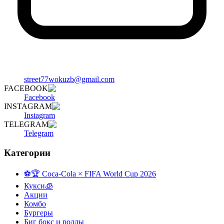
street77wokuzb@gmail.com
FACEBOOK
Facebook
INSTAGRAM
Instagram
TELEGRAM
Telegram
Категории
⚽️🏆 Coca-Cola × FIFA World Cup 2026
Кукси🧊
Акции
Комбо
Бургеры
Биг бокс и роллы