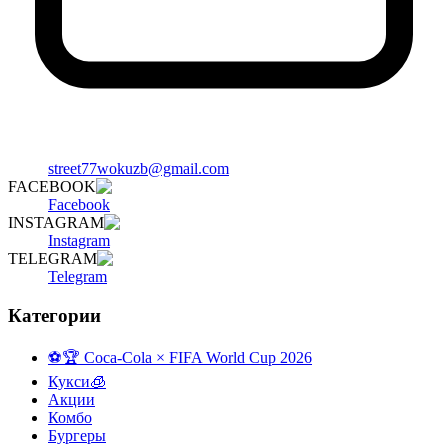
street77wokuzb@gmail.com
FACEBOOK
Facebook
INSTAGRAM
Instagram
TELEGRAM
Telegram
Категории
⚽️🏆 Coca-Cola × FIFA World Cup 2026
Кукси🧊
Акции
Комбо
Бургеры