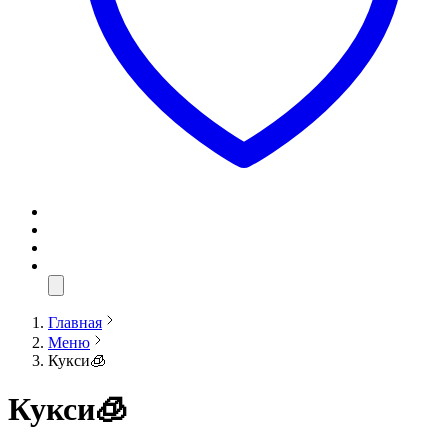
Главная
Меню
Кукси🧊
Кукси🧊