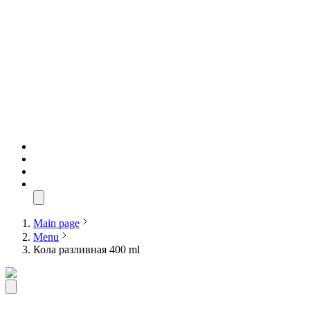
Main page
Menu
Кола разливная 400 ml