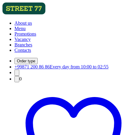
About us
Menu
Promotions
Vacancy
Branches
Contacts
Order type
+99871 200 86 86
Every day from 10:00 to 02:55
0