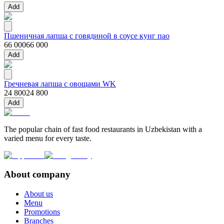
Add
Пшеничная лапша с говядиной в соусе кунг пао
66 000
66 000
Add
Гречневая лапша с овощами WK
24 800
24 800
Add
The popular chain of fast food restaurants in Uzbekistan with a
varied menu for every taste.
About company
About us
Menu
Promotions
Branches