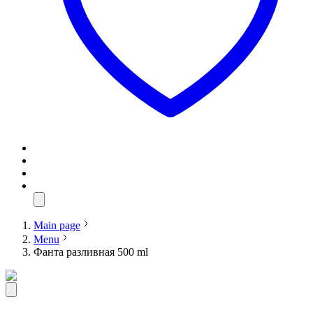
Main page
Menu
Фанта разливная 500 ml